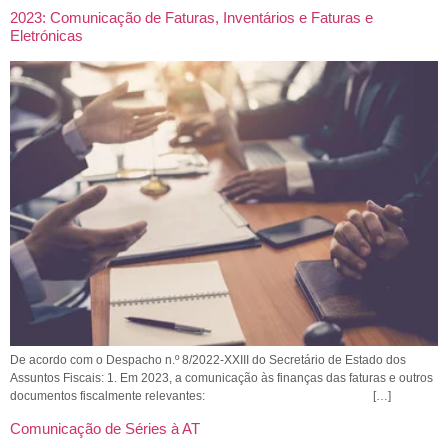
2023: Comunicação de Faturas, Inventários e Faturas e
Eletrónicas
De acordo com o Despacho n.º 8/2022-XXIII do Secretário de Estado dos
Assuntos Fiscais: 1. Em 2023, a comunicação às finanças das faturas e outros
documentos fiscalmente relevantes: […]
Comunicação de Séries à AT