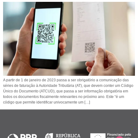
A partir de 1 de janeiro de 2023 passa a ser obrigatório a comunicação das
séries de faturação à Autoridade Tributária (AT), que devem conter um Código
Único do Documento (ATCUD), que passa a ser informação obrigatória em
todos os documentos fiscalmente relevantes no próximo ano. Este “é um
código que permite identificar univocamente um […]