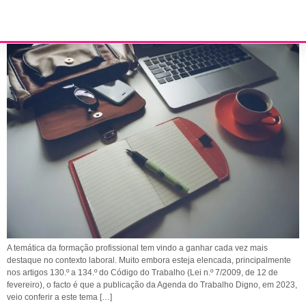
O direito à formação profissional dos trabalhadores
A temática da formação profissional tem vindo a ganhar cada vez mais
destaque no contexto laboral. Muito embora esteja elencada, principalmente
nos artigos 130.º a 134.º do Código do Trabalho (Lei n.º 7/2009, de 12 de
fevereiro), o facto é que a publicação da Agenda do Trabalho Digno, em 2023,
veio conferir a este tema […]