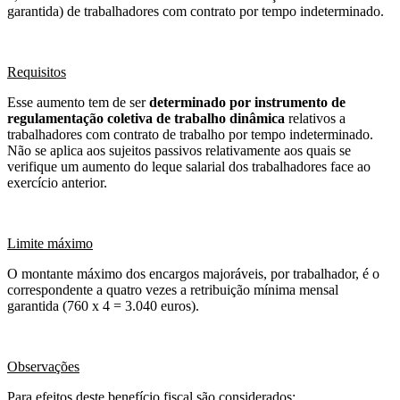
garantida) de trabalhadores com contrato por tempo indeterminado.
Requisitos
Esse aumento tem de ser
determinado por instrumento de
regulamentação coletiva de trabalho dinâmica
relativos a
trabalhadores com contrato de trabalho por tempo indeterminado.
Não se aplica aos sujeitos passivos relativamente aos quais se
verifique um aumento do leque salarial dos trabalhadores face ao
exercício anterior.
Limite máximo
O montante máximo dos encargos majoráveis, por trabalhador, é o
correspondente a quatro vezes a retribuição mínima mensal
garantida (760 x 4 = 3.040 euros).
Observações
Para efeitos deste benefício fiscal são considerados: