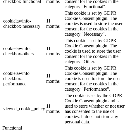
checkbox-functional
months
consent for the cookies in the
category "Functional".
This cookie is set by GDPR
Cookie Consent plugin. The
cookielawinfo-
11
cookies is used to store the user
checkbox-necessary
months
consent for the cookies in the
category "Necessary".
This cookie is set by GDPR
Cookie Consent plugin. The
cookielawinfo-
11
cookie is used to store the user
checkbox-others
months
consent for the cookies in the
category "Other.
This cookie is set by GDPR
cookielawinfo-
Cookie Consent plugin. The
11
checkbox-
cookie is used to store the user
months
performance
consent for the cookies in the
category "Performance".
The cookie is set by the GDPR
Cookie Consent plugin and is
11
used to store whether or not user
viewed_cookie_policy
months
has consented to the use of
cookies. It does not store any
personal data.
Functional