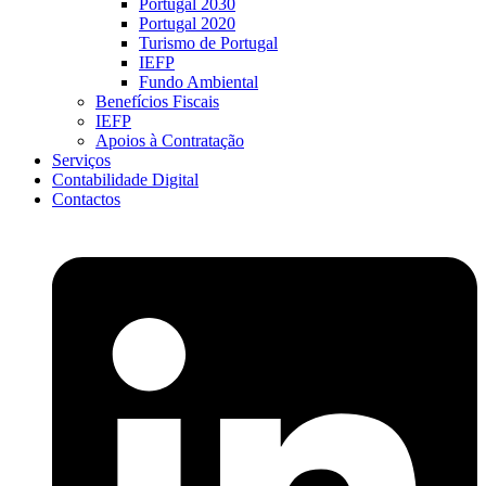
Portugal 2030
Portugal 2020
Turismo de Portugal
IEFP
Fundo Ambiental
Benefícios Fiscais
IEFP
Apoios à Contratação
Serviços
Contabilidade Digital
Contactos