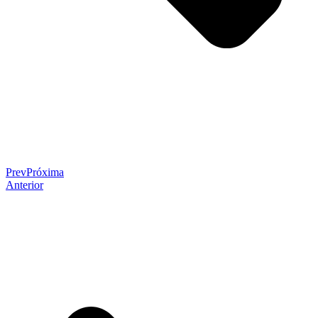
Prev
Próxima
Anterior