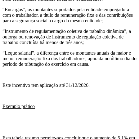
“Encargos”, os montantes suportados pela entidade empregadora
com o trabalhador, a título da remuneração fixa e das contribuições
para a segurança social a cargo da mesma entidade;
“Instrumento de regulamentação coletiva de trabalho dinâmica”, a
outorga ou renovação de instrumento de regulação coletiva de
trabalho concluída há menos de três anos;
“Leque salarial”, a diferença entre os montantes anuais da maior e
menor remuneração fixa dos trabalhadores, apurada no último dia do
período de tributação do exercício em causa.
Este incentivo tem aplicação até 31/12/2026.
Exemplo prático
Esta tabela resumo permite-nos concluir que o aumento de 5,1% em