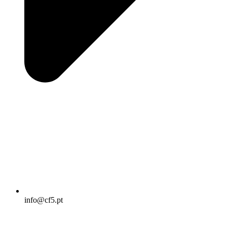
info@cf5.pt