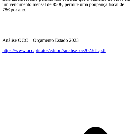
um vencimento mensal de 850€, permite uma poupança fiscal de
78€ por ano.
Análise OCC – Orçamento Estado 2023
https://www.occ.pt/fotos/editor2/analise_oe2023d1.pdf