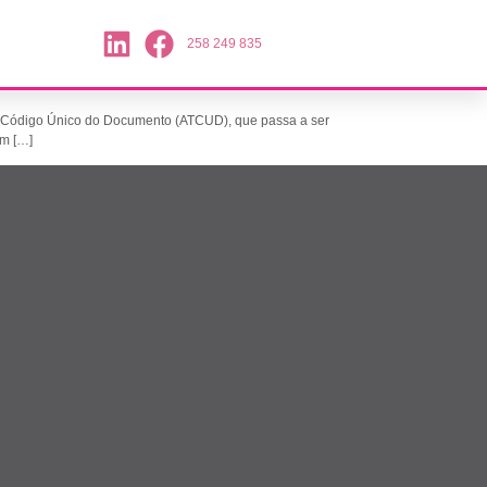
258 249 835
 um Código Único do Documento (ATCUD), que passa a ser
um […]