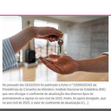
Coeficiente de atualização de arrendamentos – 2025
No passado dia 18/10/2024 foi publicado o Aviso n.º 23099/2024/2 da
Presidência do Conselho de Ministros / Instituto Nacional de Estatística (INE)
que vem divulgar o coeficiente de atualização dos diversos tipos de
arrendamento a vigorar no ano civil de 2025. Assim, foi agora divulgado, que
no ano civil de 2025, o valor do coeficiente de atualização é […]