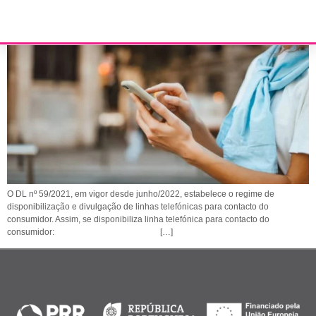
Novas regras sobre linhas telefónicas ao dispor do consumidor
O DL nº 59/2021, em vigor desde junho/2022, estabelece o regime de
disponibilização e divulgação de linhas telefónicas para contacto do
consumidor. Assim, se disponibiliza linha telefónica para contacto do
consumidor: […]