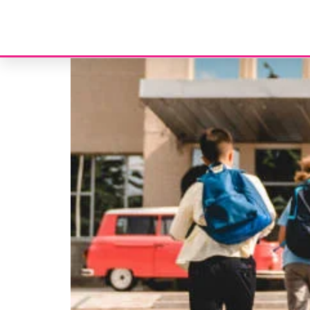
Etiqueta:
crianças
Abono de Família para crianças e jovens