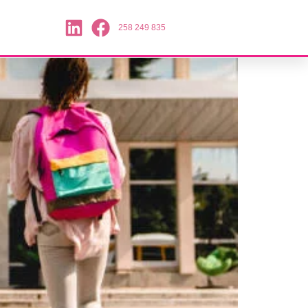
258 249 835