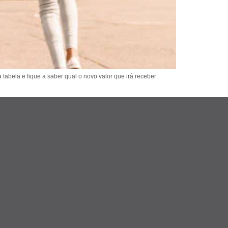
 tabela e fique a saber qual o novo valor que irá receber: