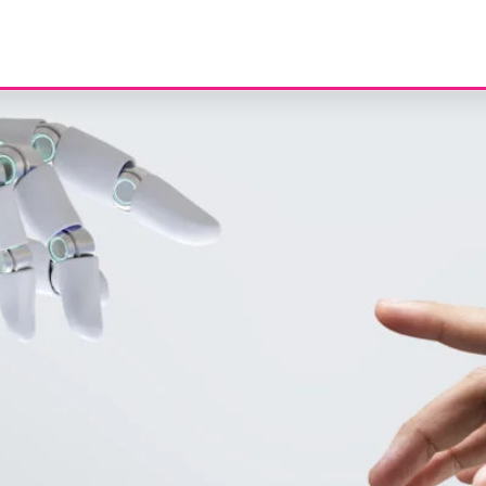
 (IA) nas PME