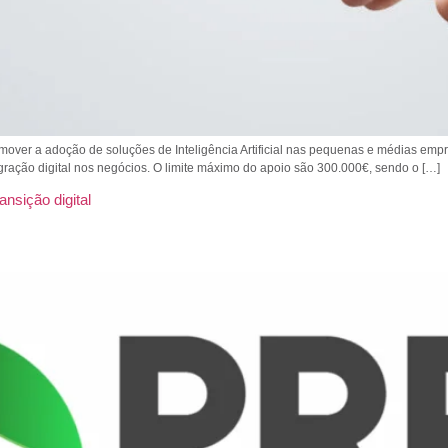
omover a adoção de soluções de Inteligência Artificial nas pequenas e médias emp
egração digital nos negócios. O limite máximo do apoio são 300.000€, sendo o […]
nsição digital