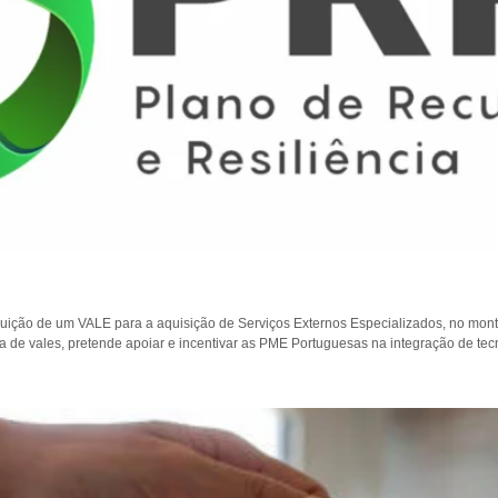
ibuição de um VALE para a aquisição de Serviços Externos Especializados, no mont
a de vales, pretende apoiar e incentivar as PME Portuguesas na integração de tecno