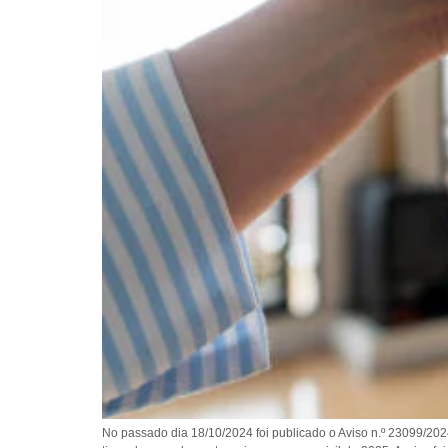
No passado dia 18/10/2024 foi publicado o Aviso n.º 23099/2024/