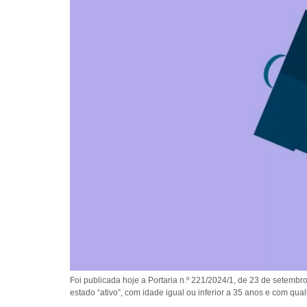
Foi publicada hoje a Portaria n.º 221/2024/1, de 23 de setemb
estado “ativo”, com idade igual ou inferior a 35 anos e com qua