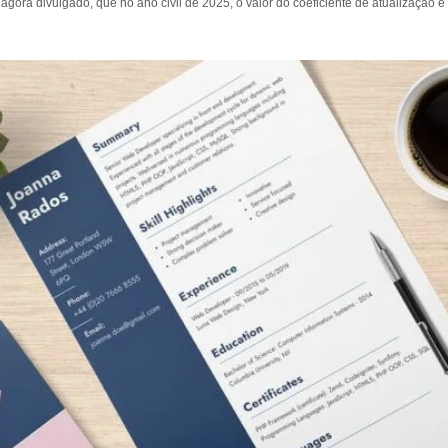
 agora divulgado, que no ano civil de 2025, o valor do coeficiente de atualização é