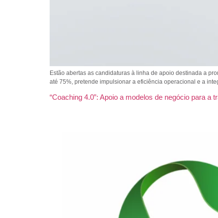
Estão abertas as candidaturas à linha de apoio destinada a pr
até 75%, pretende impulsionar a eficiência operacional e a int
“Coaching 4.0”: Apoio a modelos de negócio para a tra