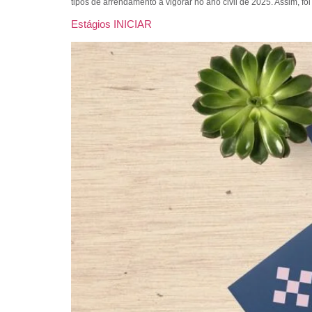
tipos de arrendamento a vigorar no ano civil de 2025. Assim, foi
Estágios INICIAR