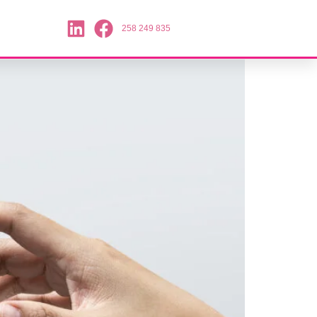
258 249 835