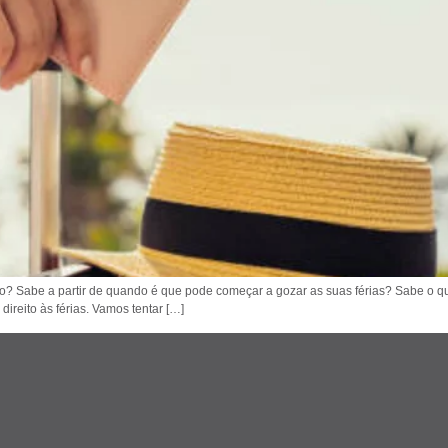
ho? Sabe a partir de quando é que pode começar a gozar as suas férias? Sabe o qu
ireito às férias. Vamos tentar […]