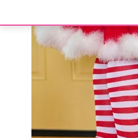
Etiqueta:
empregado
Subsídio de Natal