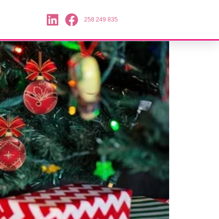
258 249 835