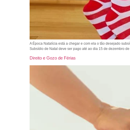
A Época Natalícia está a chegar e com ela o tão desejado sub
Subsídio de Natal deve ser pago até ao dia 15 de dezembro de
Direito e Gozo de Férias