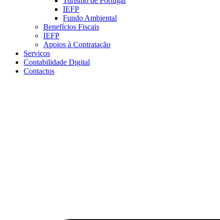
Turismo de Portugal
IEFP
Fundo Ambiental
Benefícios Fiscais
IEFP
Apoios à Contratação
Serviços
Contabilidade Digital
Contactos