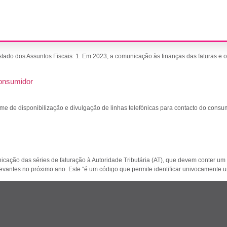
 e Eletrónicas
 de Estado dos Assuntos Fiscais: 1. Em 2023, a comunicação às finanças 
consumidor
e de disponibilização e divulgação de linhas telefónicas para contacto do consumid
municação das séries de faturação à Autoridade Tributária (AT), que devem conter
evantes no próximo ano. Este “é um código que permite identificar univocamente 