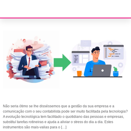
Contabilidade digital
Não seria ótimo se lhe disséssemos que a gestão da sua empresa e a
comunicação com o seu contabilista pode ser muito facilitada pela tecnologia?
A evolução tecnológica tem facilitado o quotidiano das pessoas e empresas,
substituí tarefas rotineiras e ajuda a aliviar o stress do dia a dia. Estes
instrumentos são mais-valias para o […]