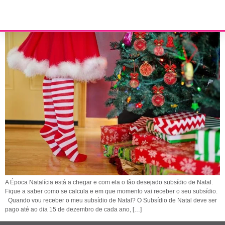
Subsídio de Natal
A Época Natalícia está a chegar e com ela o tão desejado subsídio de Natal.
Fique a saber como se calcula e em que momento vai receber o seu subsídio.
Quando vou receber o meu subsídio de Natal? O Subsídio de Natal deve ser
pago até ao dia 15 de dezembro de cada ano, […]