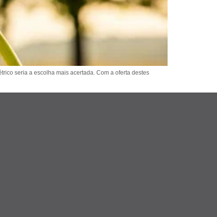
rico seria a escolha mais acertada. Com a oferta destes