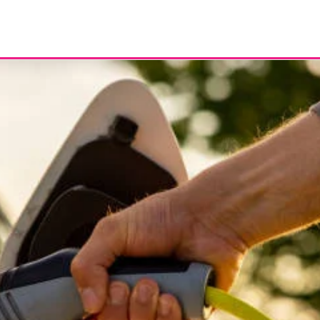
rbónica