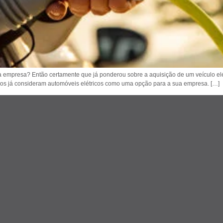
 empresa? Então certamente que já ponderou sobre a aquisição de um veículo elét
ios já consideram automóveis elétricos como uma opção para a sua empresa. […]