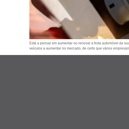
Está a pensar em aumentar ou renovar a frota automóvel da sua
veículos a aumentar no mercado, de certo que vários empresár