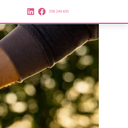
258 249 835