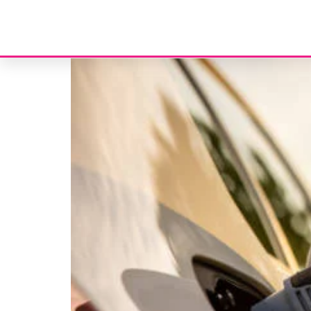
Etiqueta:
neutralidade ca
Viaturas elétricas VS Viaturas tradicionais