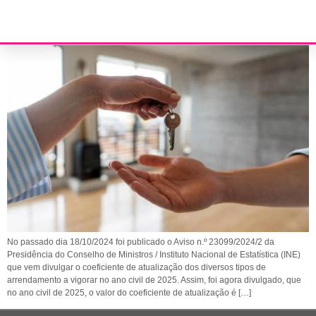
Coeficiente de atualização de arrendamentos – 2025
No passado dia 18/10/2024 foi publicado o Aviso n.º 23099/2024/2 da
Presidência do Conselho de Ministros / Instituto Nacional de Estatística (INE)
que vem divulgar o coeficiente de atualização dos diversos tipos de
arrendamento a vigorar no ano civil de 2025. Assim, foi agora divulgado, que
no ano civil de 2025, o valor do coeficiente de atualização é […]