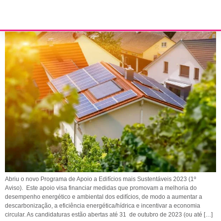
Programa de apoio à eficiência energética das casas
Abriu o novo Programa de Apoio a Edifícios mais Sustentáveis 2023 (1º
Aviso). Este apoio visa financiar medidas que promovam a melhoria do
desempenho energético e ambiental dos edifícios, de modo a aumentar a
descarbonização, a eficiência energética/hídrica e incentivar a economia
circular. As candidaturas estão abertas até 31 de outubro de 2023 (ou até […]