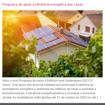
Programa de apoio à eficiência energética das casas
Abriu o novo Programa de Apoio a Edifícios mais Sustentáveis 2023 (1º
Aviso). Este apoio visa financiar medidas que promovam a melhoria do
desempenho energético e ambiental dos edifícios, de modo a aumentar a
descarbonização, a eficiência energética/hídrica e incentivar a economia
circular. As candidaturas estão abertas até 31 de outubro de 2023 (ou até […]