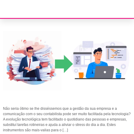
Contabilidade digital
Não seria ótimo se lhe disséssemos que a gestão da sua empresa e a
comunicação com o seu contabilista pode ser muito facilitada pela tecnologia?
A evolução tecnológica tem facilitado o quotidiano das pessoas e empresas,
substituí tarefas rotineiras e ajuda a aliviar o stress do dia a dia. Estes
instrumentos são mais-valias para o […]