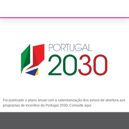
Plano anual de calendarização programas de incentivo Portugal
2030
Foi publicado o plano anual com a calendarização dos avisos de abertura aos
programas de incentivo do Portugal 2030. Consulte aqui.