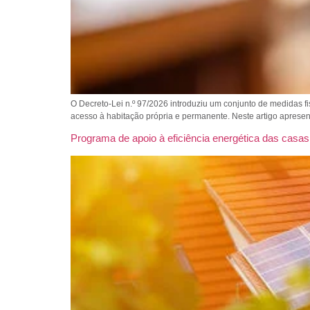
O Decreto-Lei n.º 97/2026 introduziu um conjunto de medidas fis
acesso à habitação própria e permanente. Neste artigo apres
Programa de apoio à eficiência energética das casas