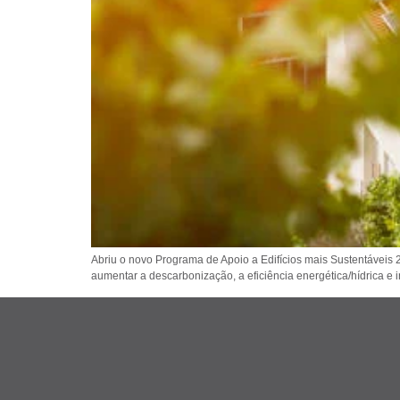
Abriu o novo Programa de Apoio a Edifícios mais Sustentáveis 
aumentar a descarbonização, a eficiência energética/hídrica e 