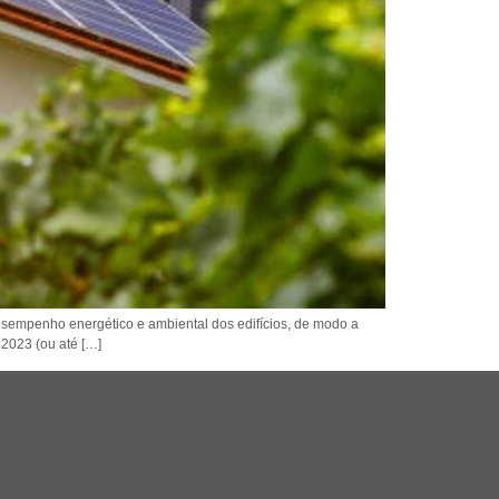
esempenho energético e ambiental dos edifícios, de modo a
 2023 (ou até […]