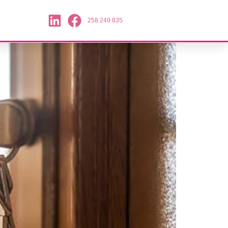
258 249 835