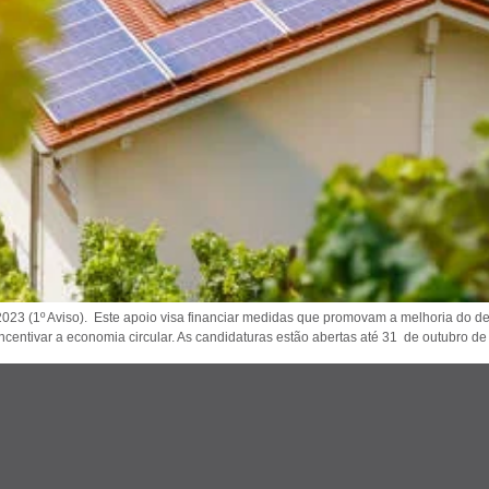
2023 (1º Aviso). Este apoio visa financiar medidas que promovam a melhoria do d
incentivar a economia circular. As candidaturas estão abertas até 31 de outubro de