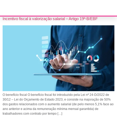
MÍNIMA MENSAL GARANTIDA
Incentivo fiscal à valorização salarial – Artigo 19º-B/EBF
O benefício fiscal O benefício fiscal foi introduzido pela Lei nº 24-D/2022 de
30/12 – Lei do Orçamento de Estado 2023, e consiste na majoração de 50%
dos gastos relacionados com o aumento salarial (de pelo menos 5,1% face ao
ano anterior e acima da remuneração mínima mensal garantida) de
trabalhadores com contrato por tempo […]